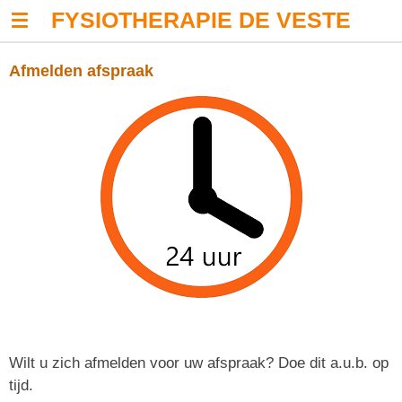
FYSIOTHERAPIE
DE VESTE
Ga
direct
naar
Afmelden afspraak
de
hoofdinhoud
Wilt u zich afmelden voor uw afspraak? Doe dit a.u.b. op
tijd.