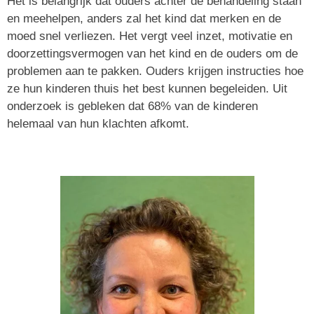
Het is belangrijk dat ouders achter de behandeling staan
en meehelpen, anders zal het kind dat merken en de
moed snel verliezen. Het vergt veel inzet, motivatie en
doorzettings­vermogen van het kind en de ouders om de
problemen aan te pakken. Ouders krijgen instructies hoe
ze hun kinderen thuis het best kunnen begeleiden. Uit
onderzoek is gebleken dat 68% van de kinderen
helemaal van hun klachten afkomt.