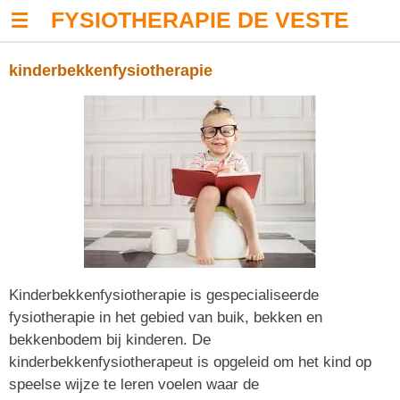
FYSIOTHERAPIE
DE VESTE
Ga
direct
naar
kinderbekkenfysiotherapie
de
hoofdinhoud
Kinderbekkenfysiotherapie is gespecialiseerde
fysiotherapie in het gebied van buik, bekken en
bekkenbodem bij kinderen. De
kinderbekkenfysiotherapeut is opgeleid om het kind op
speelse wijze te leren voelen waar de